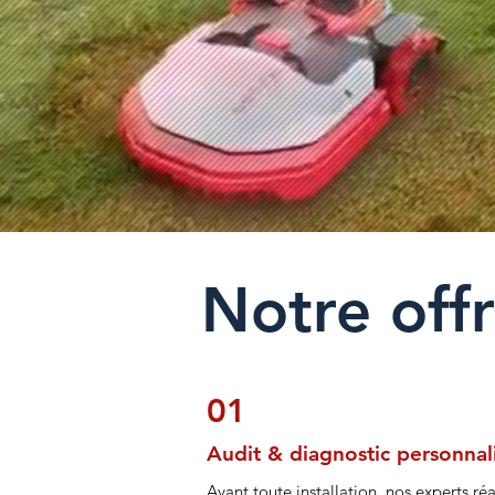
Notre offr
01
Audit & diagnostic personnal
Avant toute installation, nos experts ré