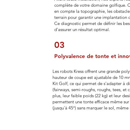
complète de votre domaine golfique. C
en compte la topographie, les obstacles,
terrain pour garantir une implantation 
Ce diagnostic permet de définir les bes
d’assurer un résultat optimal.
03
Polyvalence de tonte et inno
Les robots Kress offrent une grande poly
hauteur de coupe est ajustable de 10 
Kit Golf, ce qui permet de s’adapter à di
(fairways, semi-roughs, roughs, tees, et c
plus, leur faible poids (22 kg) et leur d
permettent une tonte efficace même sur 
(jusqu'à 45°) sans marquer le sol, même 