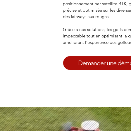
positionnement par satellite RTK, g
précise et optimisée sur les diverse
des fairways aux roughs.
Grâce à nos solutions, les golfs bé
impeccable tout en optimisant la g
améliorant l’expérience des golfeur
Demander une démon