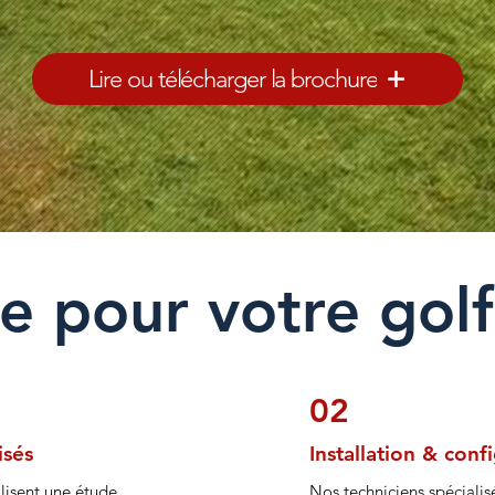
Lire ou télécharger la brochure
e pour votre golf
02
isés
Installation & conf
alisent une étude
Nos techniciens spécialisé