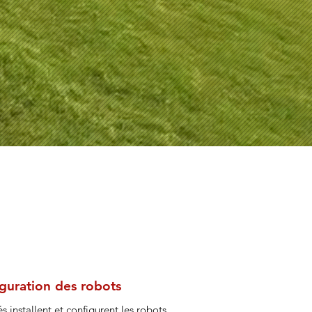
iguration des robots
s installent et configurent les robots