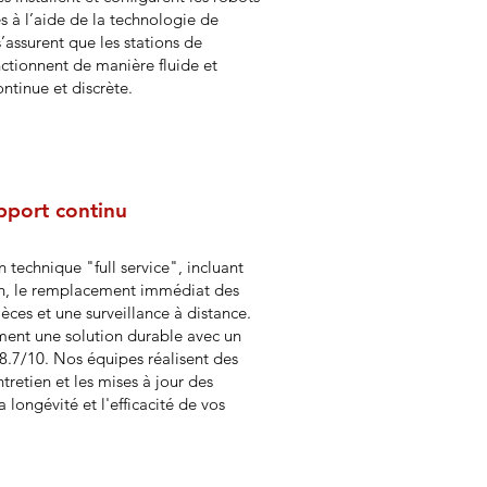
es à l’aide de la technologie de
s’assurent que les stations de
nctionnent de manière fluide et
ntinue et discrète.
pport continu
 technique "full service", incluant
8h, le remplacement immédiat des
ièces et une surveillance à distance.
ent une solution durable avec un
 8.7/10. Nos équipes réalisent des
ntretien et les mises à jour des
a longévité et l'efficacité de vos