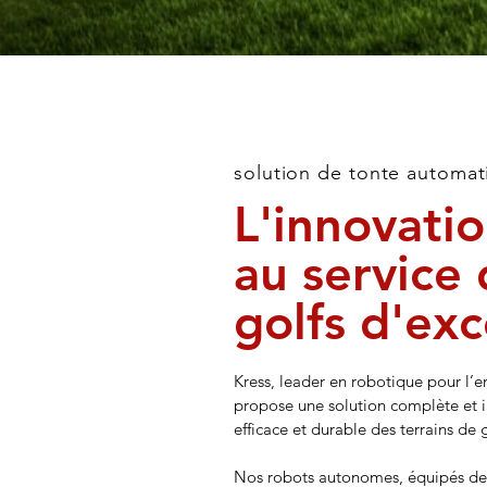
solution de tonte automat
L'innovati
au service
golfs d'ex
Kress, leader en robotique pour l’e
propose une solution complète et i
efficace et durable des terrains de g
Nos robots autonomes, équipés de 